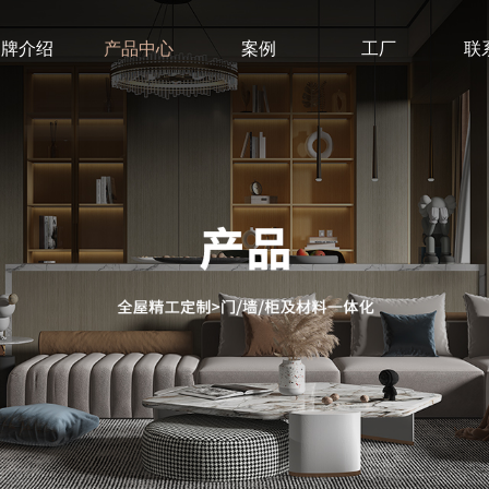
品牌介绍
产品中心
案例
工厂
联