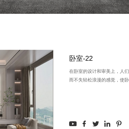
卧室-22
在卧室的设计和审美上，人们
而不失轻松浪漫的感觉，使卧