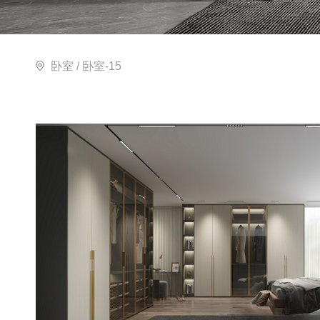
卧室
/ 卧室-15