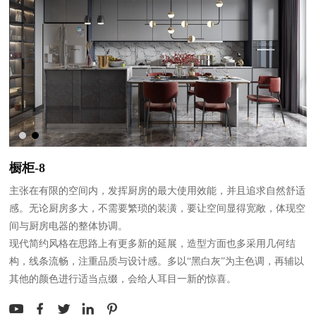
橱柜-8
主张在有限的空间内，发挥厨房的最大使用效能，并且追求自然舒适
感。无论厨房多大，不需要繁琐的装潢，要让空间显得宽敞，体现空
间与厨房电器的整体协调。
现代简约风格在思路上有更多新的延展，造型方面也多采用几何结
构，线条流畅，注重品质与设计感。多以“黑白灰”为主色调，再辅以
其他的颜色进行适当点缀，会给人耳目一新的惊喜。