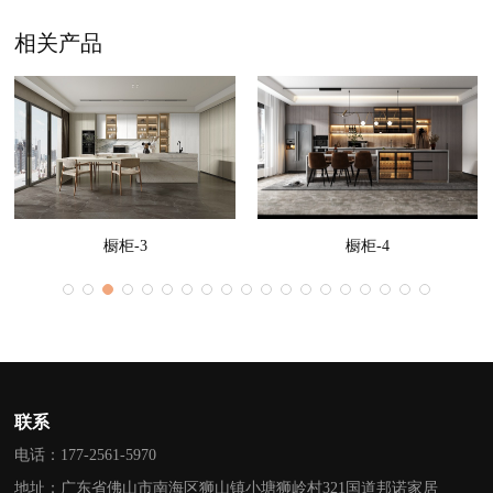
相关产品
橱柜-4
橱柜-5
联系
电话：177-2561-5970
地址：广东省佛山市南海区狮山镇小塘狮岭村321国道邦诺家居