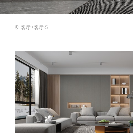
客厅
/ 客厅-5