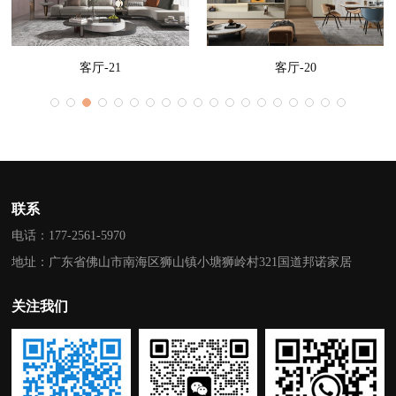
客厅-20
客厅-19
联系
电话：177-2561-5970
地址：广东省佛山市南海区狮山镇小塘狮岭村321国道邦诺家居
关注我们