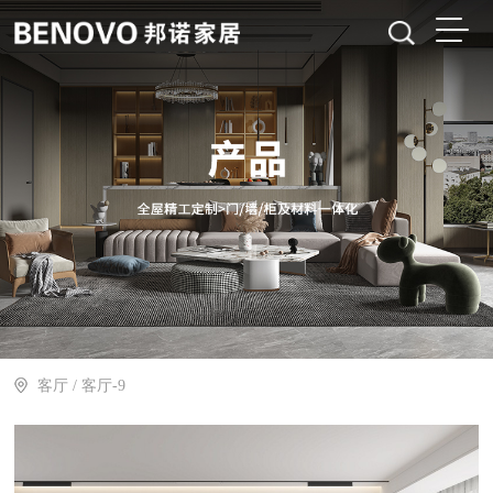
客厅
/ 客厅-9