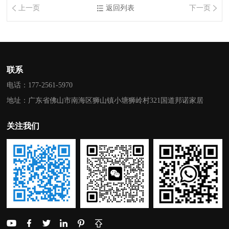
上一页
返回列表
下一页
联系
电话：177-2561-5970
地址：广东省佛山市南海区狮山镇小塘狮岭村321国道邦诺家居
关注我们